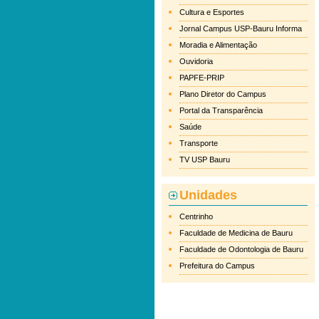
Cultura e Esportes
Jornal Campus USP-Bauru Informa
Moradia e Alimentação
Ouvidoria
PAPFE-PRIP
Plano Diretor do Campus
Portal da Transparência
Saúde
Transporte
TV USP Bauru
Unidades
Centrinho
Faculdade de Medicina de Bauru
Faculdade de Odontologia de Bauru
Prefeitura do Campus