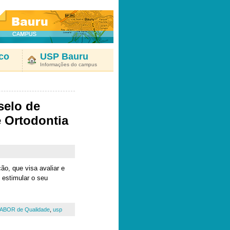
co
USP Bauru
Informações do campus
selo de
e Ortodontia
o, que visa avaliar e
 estimular o seu
 ABOR de Qualidade
,
usp