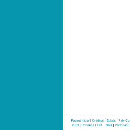
Página Inicial
|
Créditos
|
Editais
|
Fale Co
2023
|
Portarias FOB – 2024
|
Portarias