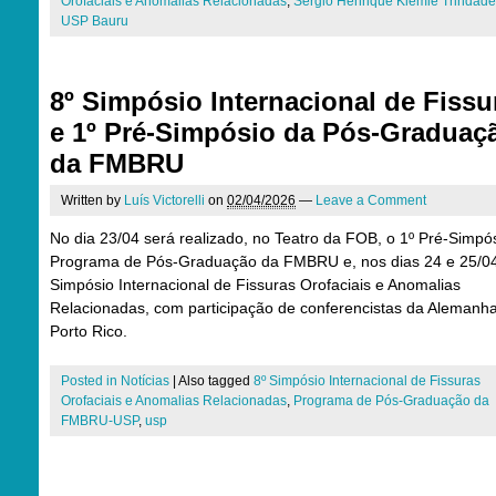
Orofaciais e Anomalias Relacionadas
,
Sergio Henrique Kiemle Trindade
USP Bauru
8º Simpósio Internacional de Fissu
e 1º Pré-Simpósio da Pós-Graduaç
da FMBRU
Written by
Luís Victorelli
on
02/04/2026
—
Leave a Comment
No dia 23/04 será realizado, no Teatro da FOB, o 1º Pré-Simpó
Programa de Pós-Graduação da FMBRU e, nos dias 24 e 25/04
Simpósio Internacional de Fissuras Orofaciais e Anomalias
Relacionadas, com participação de conferencistas da Alemanh
Porto Rico.
Posted in
Notícias
|
Also tagged
8º Simpósio Internacional de Fissuras
Orofaciais e Anomalias Relacionadas
,
Programa de Pós-Graduação da
FMBRU-USP
,
usp