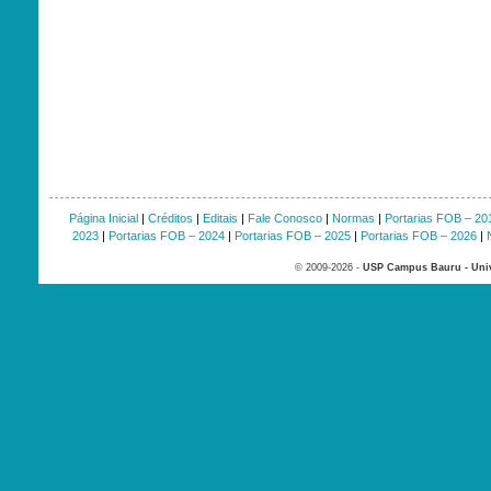
Página Inicial
|
Créditos
|
Editais
|
Fale Conosco
|
Normas
|
Portarias FOB – 20
2023
|
Portarias FOB – 2024
|
Portarias FOB – 2025
|
Portarias FOB – 2026
|
© 2009-2026 -
USP Campus Bauru - Univ