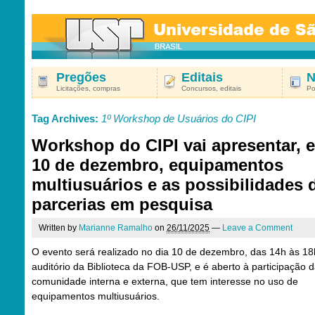
Pregões
Editais
N
Licitações, compras
Concursos, editais
Po
Tag Archives:
1º Workshop de Usuários do CIPI
Workshop do CIPI vai apresentar, 
10 de dezembro, equipamentos
multiusuários e as possibilidades 
parcerias em pesquisa
Written by
Marianne Ramalho
on
26/11/2025
—
Leave a Comment
O evento será realizado no dia 10 de dezembro, das 14h às 18
auditório da Biblioteca da FOB-USP, e é aberto à participação 
comunidade interna e externa, que tem interesse no uso de
equipamentos multiusuários.