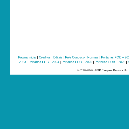
Página Inicial
|
Créditos
|
Editais
|
Fale Conosco
|
Normas
|
Portarias FOB – 20
2023
|
Portarias FOB – 2024
|
Portarias FOB – 2025
|
Portarias FOB – 2026
|
© 2009-2026 -
USP Campus Bauru - Univ