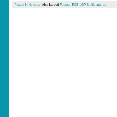
Posted in
Notícias
|
Also tagged
Fapesp
,
FOB-USP
,
Multiusuários