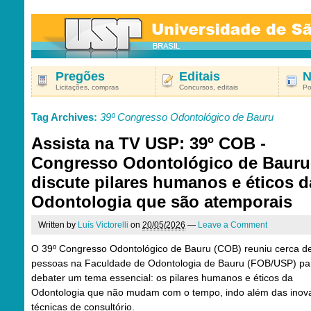
Pregões
Editais
N
Licitações, compras
Concursos, editais
Po
Tag Archives:
39º Congresso Odontológico de Bauru
Assista na TV USP: 39º COB -
Congresso Odontológico de Bauru
discute pilares humanos e éticos d
Odontologia que são atemporais
Written by
Luís Victorelli
on
20/05/2026
—
Leave a Comment
O 39º Congresso Odontológico de Bauru (COB) reuniu cerca de
pessoas na Faculdade de Odontologia de Bauru (FOB/USP) pa
debater um tema essencial: os pilares humanos e éticos da
Odontologia que não mudam com o tempo, indo além das inov
técnicas de consultório.