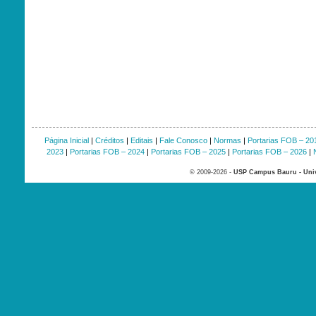
Página Inicial
|
Créditos
|
Editais
|
Fale Conosco
|
Normas
|
Portarias FOB – 20
2023
|
Portarias FOB – 2024
|
Portarias FOB – 2025
|
Portarias FOB – 2026
|
© 2009-2026 -
USP Campus Bauru - Univ