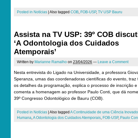
Posted in
Notícias
|
Also tagged
COB
,
FOB-USP
,
TV USP Bauru
Assista na TV USP: 39º COB discut
‘A Odontologia dos Cuidados
Atemporais’
Written by
Marianne Ramalho
on
23/04/2026
—
Leave a Comment
Nesta entrevista do Ligado na Universidade, a professora Gio
Speranza, umas das coordenadoras científicas do evento, traz 
os detalhes da programação, explica o processo de inscrição e
comenta a homenagem ao professor Paulo Conti, que dá nome
39º Congresso Odontológico de Bauru (COB).
Posted in
Notícias
|
Also tagged
A Continuidade de uma Ciência Inovado
Humana
,
A Odontologia dos Cuidados Atemporais
,
FOB-USP
,
Paulo Con