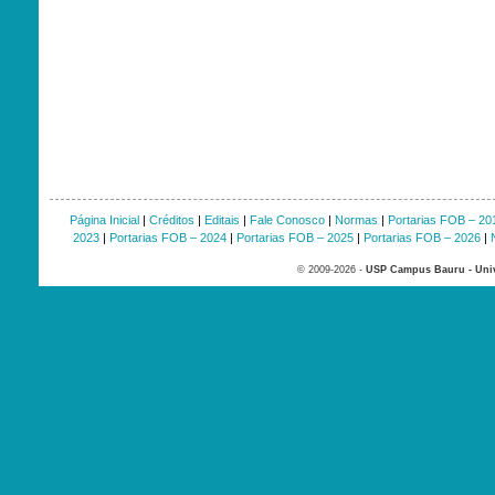
Página Inicial
|
Créditos
|
Editais
|
Fale Conosco
|
Normas
|
Portarias FOB – 20
2023
|
Portarias FOB – 2024
|
Portarias FOB – 2025
|
Portarias FOB – 2026
|
© 2009-2026 -
USP Campus Bauru - Univ