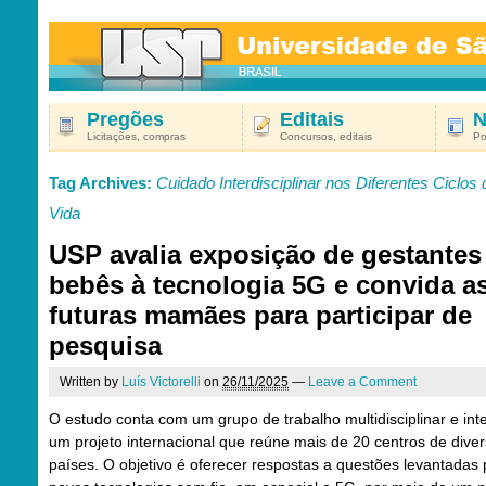
Pregões
Editais
N
Licitações, compras
Concursos, editais
Po
Tag Archives:
Cuidado Interdisciplinar nos Diferentes Ciclos 
Vida
USP avalia exposição de gestantes
bebês à tecnologia 5G e convida a
futuras mamães para participar de
pesquisa
Written by
Luís Victorelli
on
26/11/2025
—
Leave a Comment
O estudo conta com um grupo de trabalho multidisciplinar e int
um projeto internacional que reúne mais de 20 centros de dive
países. O objetivo é oferecer respostas a questões levantadas 