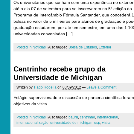
Os universitários que sonham com uma experiência no exterior
até o dia 07 de setembro para se inscreverem na 5ª edição do
Programa de Intercâmbio Fórmula Santander, que concederá 
bolsas no valor de 5 mil euros para alunos de graduação e pós
graduação estudarem, por até um semestre, em uma das 1.10
universidades conveniadas […]
Posted in
Notícias
|
Also tagged
Bolsa de Estudos
,
Exterior
Centrinho recebe grupo da
Universidade de Michigan
Written by
Tiago Rodella
on
03/09/2012
—
Leave a Comment
Estágio supervisionado e discussão de parceria científica foram
objetivos da visita.
Posted in
Notícias
|
Also tagged
bauru
,
centrinho
,
internacional
,
internacionalização
,
universidade de michigan
,
usp
,
visita