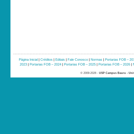
Página Inicial
|
Créditos
|
Editais
|
Fale Conosco
|
Normas
|
Portarias FOB – 20
2023
|
Portarias FOB – 2024
|
Portarias FOB – 2025
|
Portarias FOB – 2026
|
© 2009-2026 -
USP Campus Bauru - Univ