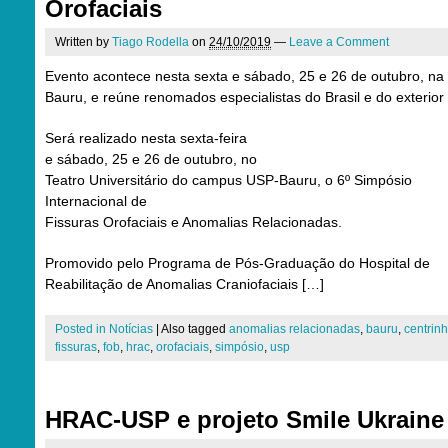
Orofaciais
Written by
Tiago Rodella
on
24/10/2019
—
Leave a Comment
Evento acontece nesta sexta e sábado, 25 e 26 de outubro, na
Bauru, e reúne renomados especialistas do Brasil e do exterior
Será realizado nesta sexta-feira
e sábado, 25 e 26 de outubro, no
Teatro Universitário do campus USP-Bauru, o 6º Simpósio
Internacional de
Fissuras Orofaciais e Anomalias Relacionadas.
Promovido pelo Programa de Pós-Graduação do Hospital de
Reabilitação de Anomalias Craniofaciais […]
Posted in
Notícias
|
Also tagged
anomalias relacionadas
,
bauru
,
centrin
fissuras
,
fob
,
hrac
,
orofaciais
,
simpósio
,
usp
HRAC-USP e projeto Smile Ukraine