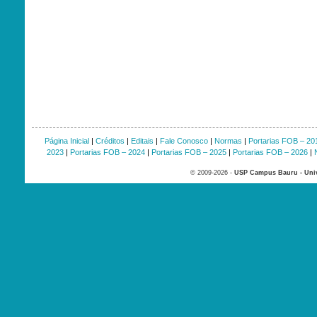
Página Inicial
|
Créditos
|
Editais
|
Fale Conosco
|
Normas
|
Portarias FOB – 20
2023
|
Portarias FOB – 2024
|
Portarias FOB – 2025
|
Portarias FOB – 2026
|
© 2009-2026 -
USP Campus Bauru - Univ