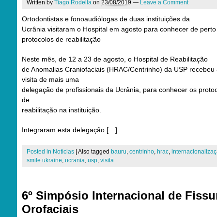
Written by
Tiago Rodella
on
23/08/2019
—
Leave a Comment
Ortodontistas e fonoaudiólogas de duas instituições da
Ucrânia visitaram o Hospital em agosto para conhecer de perto
protocolos de reabilitação
Neste mês, de 12 a 23 de agosto, o Hospital de Reabilitação
de Anomalias Craniofaciais (HRAC/Centrinho) da USP recebeu
visita de mais uma
delegação de profissionais da Ucrânia, para conhecer os proto
de
reabilitação na instituição.
Integraram esta delegação […]
Posted in
Notícias
|
Also tagged
bauru
,
centrinho
,
hrac
,
internacionaliza
smile ukraine
,
ucrania
,
usp
,
visita
6º Simpósio Internacional de Fissu
Orofaciais