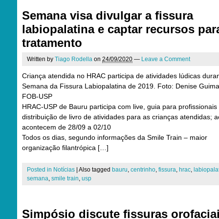
Semana visa divulgar a fissura
labiopalatina e captar recursos par
tratamento
Written by
Tiago Rodella
on
24/09/2020
—
Leave a Comment
Criança atendida no HRAC participa de atividades lúdicas dura
Semana da Fissura Labiopalatina de 2019. Foto: Denise Guima
FOB-USP
HRAC-USP de Bauru participa com live, guia para profissionais
distribuição de livro de atividades para as crianças atendidas; 
acontecem de 28/09 a 02/10
Todos os dias, segundo informações da Smile Train – maior
organização filantrópica […]
Posted in
Notícias
|
Also tagged
bauru
,
centrinho
,
fissura
,
hrac
,
labiopala
semana
,
smile train
,
usp
Simpósio discute fissuras orofacia