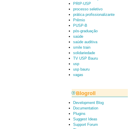
PRIP-USP
processo seletivo
prática profissionalizante
Prêmio
PUSP-B
pós-graduação
saúde
saúde auditiva
smile train
solidariedade
TV USP Bauru
usp
usp bauru
vagas
Blogroll
Development Blog
Documentation
Plugins
Suggest Ideas
Support Forum