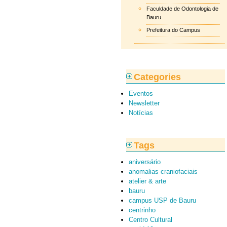
Faculdade de Odontologia de
Bauru
Prefeitura do Campus
Categories
Eventos
Newsletter
Notícias
Tags
aniversário
anomalias craniofaciais
atelier & arte
bauru
campus USP de Bauru
centrinho
Centro Cultural