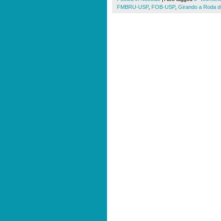
FMBRU-USP
,
FOB-USP
,
Girando a Roda do