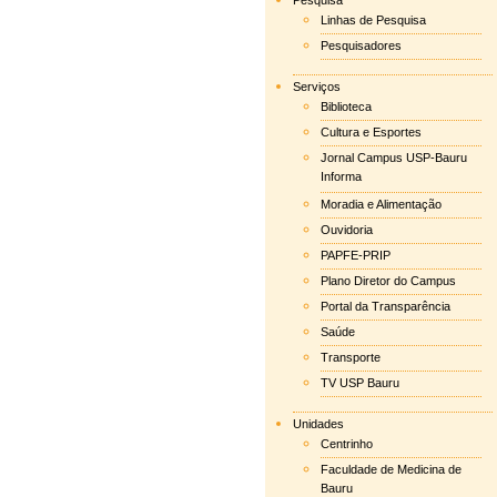
Pesquisa
Linhas de Pesquisa
Pesquisadores
Serviços
Biblioteca
Cultura e Esportes
Jornal Campus USP-Bauru
Informa
Moradia e Alimentação
Ouvidoria
PAPFE-PRIP
Plano Diretor do Campus
Portal da Transparência
Saúde
Transporte
TV USP Bauru
Unidades
Centrinho
Faculdade de Medicina de
Bauru