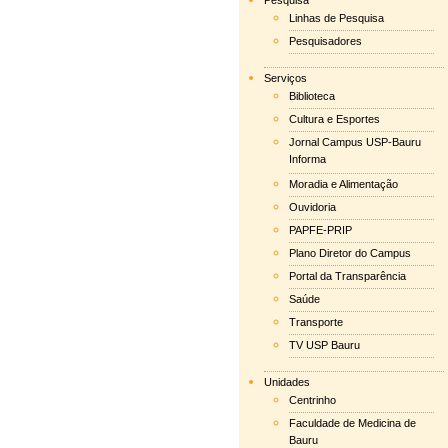
Pesquisa
Linhas de Pesquisa
Pesquisadores
Serviços
Biblioteca
Cultura e Esportes
Jornal Campus USP-Bauru
Informa
Moradia e Alimentação
Ouvidoria
PAPFE-PRIP
Plano Diretor do Campus
Portal da Transparência
Saúde
Transporte
TV USP Bauru
Unidades
Centrinho
Faculdade de Medicina de
Bauru