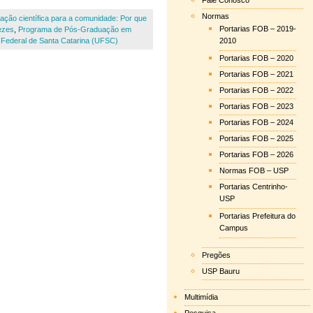
Fale Conosco
Normas
ção científica para a comunidade: Por que
Portarias FOB – 2019-
ezes
,
Programa de Pós-Graduação em
 Federal de Santa Catarina (UFSC)
2010
Portarias FOB – 2020
Portarias FOB – 2021
Portarias FOB – 2022
Portarias FOB – 2023
Portarias FOB – 2024
Portarias FOB – 2025
Portarias FOB – 2026
Normas FOB – USP
Portarias Centrinho-
USP
Portarias Prefeitura do
Campus
Pregões
USP Bauru
Multimídia