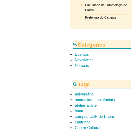
Faculdade de Odontologia de
Bauru
Prefeitura do Campus
Categories
Eventos
Newsletter
Notícias
Tags
aniversário
anomalias craniofaciais
atelier & arte
bauru
campus USP de Bauru
centrinho
Centro Cultural