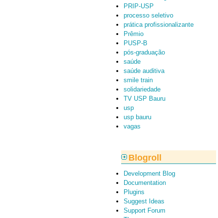
PRIP-USP
processo seletivo
prática profissionalizante
Prêmio
PUSP-B
pós-graduação
saúde
saúde auditiva
smile train
solidariedade
TV USP Bauru
usp
usp bauru
vagas
Blogroll
Development Blog
Documentation
Plugins
Suggest Ideas
Support Forum