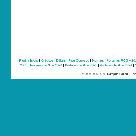
Página Inicial
|
Créditos
|
Editais
|
Fale Conosco
|
Normas
|
Portarias FOB – 20
2023
|
Portarias FOB – 2024
|
Portarias FOB – 2025
|
Portarias FOB – 2026
|
© 2009-2026 -
USP Campus Bauru - Univ