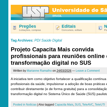
Pregões
Editais
N
Licitações, compras
Concursos, editais
Po
Tag Archives:
PDI Saúde Digital
Projeto Capacita Mais convida
profissionais para reuniões online
transformação digital no SUS
Written by
Marianne Ramalho
on
24/03/2026
—
Leave a Comment
A iniciativa tem como objetivo fortalecer a qualificação contínua
profissionais da saúde, impulsionar a adoção de boas práticas 
contribuir diretamente (e de forma gratuita) para a consolidaçã
transformação digital no Sistema Único de Saúde (SUS) paulist
Posted in
Notícias
|
Also tagged
Capacita Mais
,
SUS
,
TeleAVC
,
TeleUTI