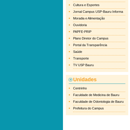
Cultura e Esportes
Jornal Campus USP-Bauru Informa
Moradia e Alimentação
Ouvidoria
PAPFE-PRIP
Plano Diretor do Campus
Portal da Transparência
Saúde
Transporte
TV USP Bauru
Unidades
Centrinho
Faculdade de Medicina de Bauru
Faculdade de Odontologia de Bauru
Prefeitura do Campus