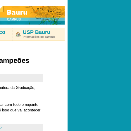
co
USP Bauru
Informações do campus
campeões
reitora da Graduação,
ar com todo o requinte
 isso que vai acontecer
ão