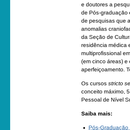
e doutores a pesqu
de Pós-graduação e
de pesquisas que a
anomalias craniofa
da Seção de Cultur
residência médica e
multiprofissional e
(em cinco áreas) e 
aperfeiçoamento. T
Os cursos
stricto 
conceito máximo, 
Pessoal de Nível S
Saiba mais:
Pós-Graduação