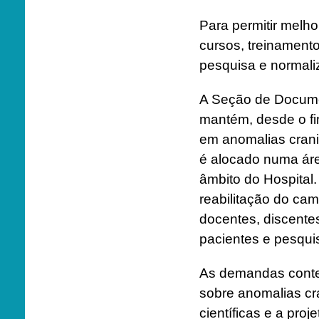
Para permitir melh
cursos, treinamento
pesquisa e normali
A Seção de Docume
mantém, desde o f
em anomalias cranio
é alocado numa áre
âmbito do Hospital
reabilitação do cam
docentes, discentes
pacientes e pesquis
As demandas conte
sobre anomalias cr
científicas e a pro