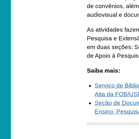
de convênios, além
audiovisual e docu
As atividades faze
Pesquisa e Extensã
em duas seções: S
de Apoio à Pesquis
Saiba mais:
Serviço de Bibli
Atta da FOB/US
Seção de Docume
Ensino, Pesqui