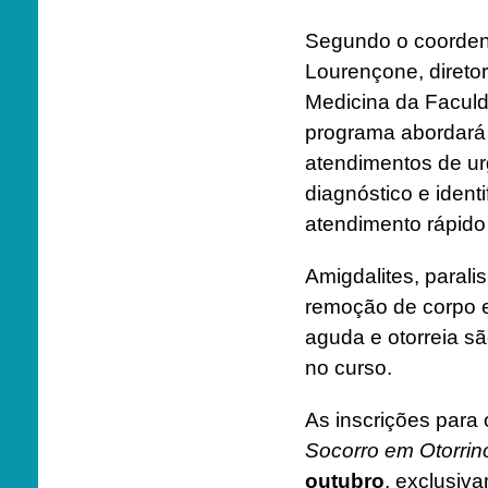
Segundo o coorde
Lourençone, direto
Medicina da Facul
programa abordará 
atendimentos de ur
diagnóstico e ident
atendimento rápido
Amigdalites, paralis
remoção de corpo e
aguda e otorreia s
no curso.
As inscrições para
Socorro em Otorrino
outubro
, exclusiv