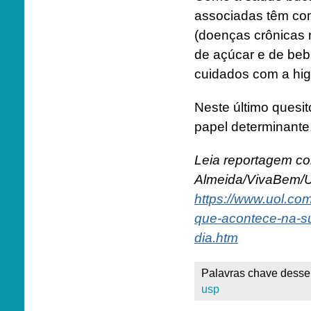
associadas têm co
(doenças crônicas 
de açúcar e de bebi
cuidados com a hig
Neste último quesi
papel determinante
Leia reportagem com
Almeida/VivaBem/
https://www.uol.co
que-acontece-na-su
dia.htm
Palavras chave desse 
usp