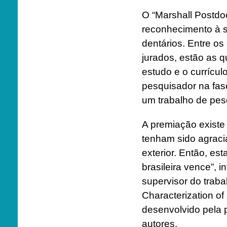
O “Marshall Postdo
reconhecimento à s
dentários. Entre os
jurados, estão as 
estudo e o currícul
pesquisador na fas
um trabalho de pesq
A premiação existe 
tenham sido agraci
exterior. Então, es
brasileira vence”, 
supervisor do traba
Characterization of
desenvolvido pela 
autores.