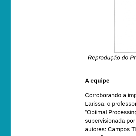
Reprodução do Pr
A equipe
Corroborando a imp
Larissa, o profess
“Optimal Processing
supervisionada por
autores: Campos T