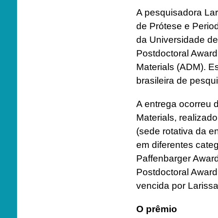
A pesquisadora Lar
de Prótese e Perio
da Universidade de
Postdoctoral Award
Materials (ADM). Es
brasileira de pesqu
A entrega ocorreu 
Materials, realizado
(sede rotativa da 
em diferentes categ
Paffenbarger Award
Postdoctoral Award
vencida por Larissa
O prêmio