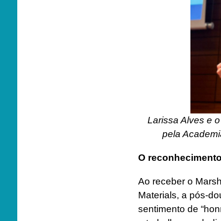
Larissa Alves e 
pela Academia
O reconheciment
Ao receber o Marsh
Materials, a pós-d
sentimento de “hon