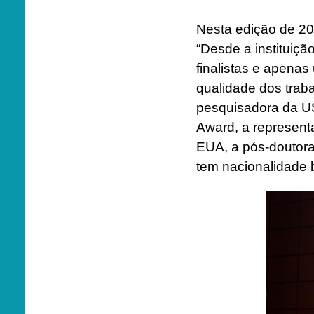
Nesta edição de 202
“Desde a instituiç
finalistas e apenas
qualidade dos trab
pesquisadora da U
Award, a represent
EUA, a pós-doutora
tem nacionalidade b