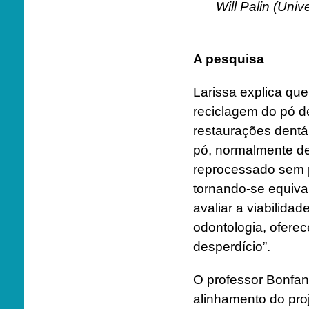
Will Palin (Uni
A pesquisa
Larissa explica qu
reciclagem do pó d
restaurações dentá
pó, normalmente des
reprocessado sem p
tornando-se equival
avaliar a viabilidade
odontologia, ofere
desperdício”.
O professor Bonfa
alinhamento do pro