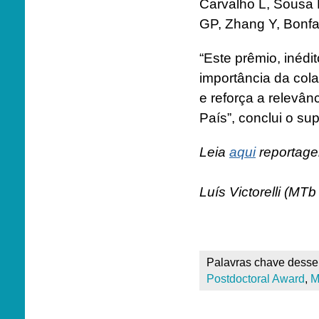
Carvalho L, Sousa 
GP, Zhang Y, Bonfan
“Este prêmio, inédi
importância da cola
e reforça a relevâ
País”, conclui o sup
Leia
aqui
reportage
Luís Victorelli (MTb
Palavras chave desse 
Postdoctoral Award
,
M