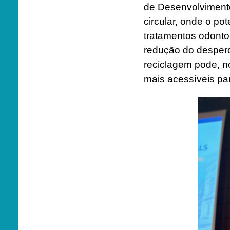
de Desenvolviment
circular, onde o po
tratamentos odonto
redução do desperd
reciclagem pode, no
mais acessíveis p