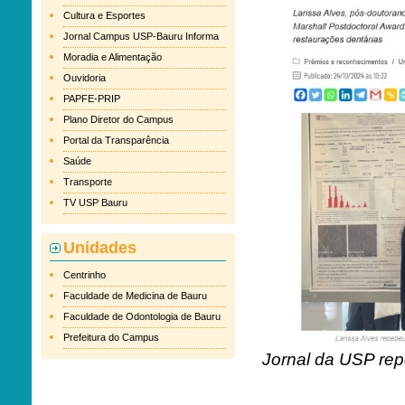
Cultura e Esportes
Jornal Campus USP-Bauru Informa
Moradia e Alimentação
Ouvidoria
PAPFE-PRIP
Plano Diretor do Campus
Portal da Transparência
Saúde
Transporte
TV USP Bauru
Unidades
Centrinho
Faculdade de Medicina de Bauru
Faculdade de Odontologia de Bauru
Prefeitura do Campus
Jornal da USP repe