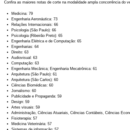
Confira as maiores notas de corte na modalidade ampla concorrência do ve
Medicina: 79
Engenharia Aeronáutica: 73
Relações Internacionais: 66
Psicologia (São Paulo): 66
Psicologia (Ribeirão Preto): 65
Engenharia Elétrica e de Computação: 65
Engenharias: 64
Direito: 63
Audiovisual: 63
Computação: 63
Engenharia Mecânica; Engenharia Mecatrônica: 61
Arquitetura (São Paulo): 61
Arquitetura (São Carlos): 60
Ciências Biomédicas: 60
Jornalismo: 60
Publicidade e Propaganda: 59
Design: 59
Artes visuais: 59
Administração, Ciências Atuariais, Ciências Contábeis, Ciências Eco
Fisioterapia: 57
Medicina Veterinária: 57
Sistemas de informação: 57