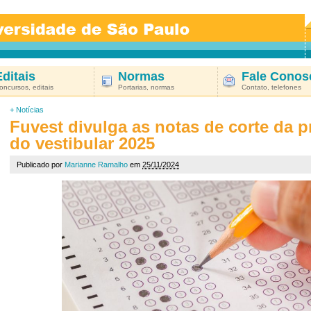
Editais
Normas
Fale Conos
oncursos, editais
Portarias, normas
Contato, telefones
+
Notícias
Fuvest divulga as notas de corte da p
do vestibular 2025
Publicado por
Marianne Ramalho
em
25/11/2024