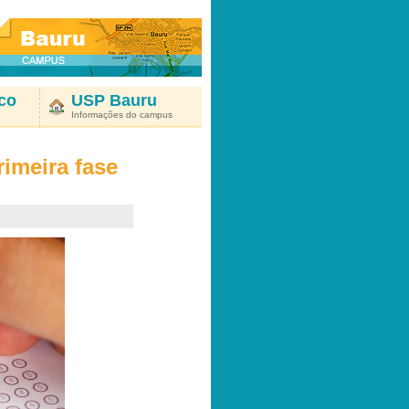
co
USP Bauru
Informações do campus
rimeira fase