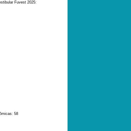
stibular Fuvest 2025:
nômicas: 58