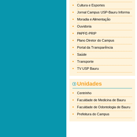
Cultura e Esportes
Jornal Campus USP-Bauru Informa
Moradia e Alimentação
Ouvidoria
PAPFE-PRIP
Plano Diretor do Campus
Portal da Transparência
Saúde
Transporte
TV USP Bauru
Unidades
Centrinho
Faculdade de Medicina de Bauru
Faculdade de Odontologia de Bauru
Prefeitura do Campus