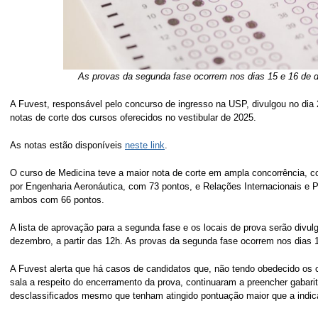
As provas da segunda fase ocorrem nos dias 15 e 16 de
A Fuvest, responsável pelo concurso de ingresso na USP, divulgou no dia
notas de corte dos cursos oferecidos no vestibular de 2025.
As notas estão disponíveis
neste link
.
O curso de Medicina teve a maior nota de corte em ampla concorrência, c
por Engenharia Aeronáutica, com 73 pontos, e Relações Internacionais e P
ambos com 66 pontos.
A lista de aprovação para a segunda fase e os locais de prova serão divul
dezembro, a partir das 12h. As provas da segunda fase ocorrem nos dias 
A Fuvest alerta que há casos de candidatos que, não tendo obedecido os
sala a respeito do encerramento da prova, continuaram a preencher gabarit
desclassificados mesmo que tenham atingido pontuação maior que a indica