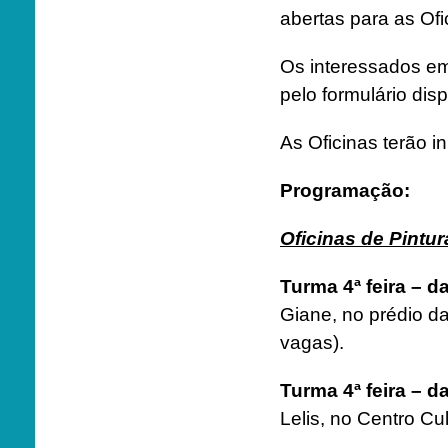
abertas para as Ofi
Os interessados em 
pelo formulário dis
As Oficinas terão in
Programação:
Oficinas de Pintur
Turma 4ª feira – 
Giane, no prédio d
vagas).
Turma 4ª feira – 
Lelis, no Centro Cu