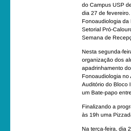
do Campus USP de 
dia 27 de fevereir
Fonoaudiologia da 
Setorial Pró-Calou
Semana de Recepç
Nesta segunda-feira
organização dos al
apadrinhamento dos
Fonoaudiologia no A
Auditório do Bloco 
um Bate-papo entre
Finalizando a prog
às 19h uma Pizzada
Na terça-feira, dia 