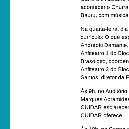
acontecer o Churr
Bauru, com música 
Na quarta-feira, dia
currículo: O que es
Andreotti Damante,
Anfiteatro 1 do Blo
Brasolotto, coorde
Anfiteatro 3 do Blo
Santos, diretor da 
Às 9h, no Auditório
Marques Abramides 
CUIDAR esclarecem 
CUIDAR oferece.