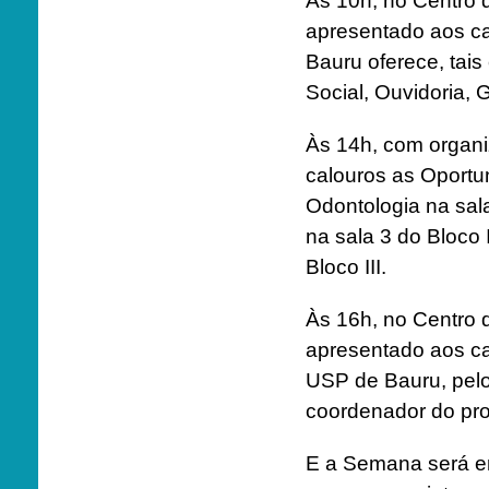
Às 10h, no Centro d
apresentado aos c
Bauru oferece, tais
Social, Ouvidoria, 
Às 14h, com organi
calouros as Oport
Odontologia na sala
na sala 3 do Bloco 
Bloco III.
Às 16h, no Centro d
apresentado aos c
USP de Bauru, pelo
coordenador do pr
E a Semana será enc