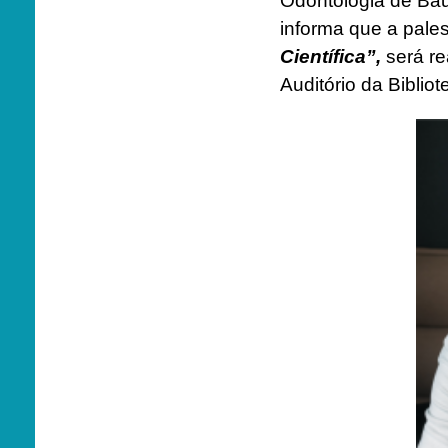
Odontologia de Ba
informa que a pale
Científica”,
será re
Auditório da Bibli