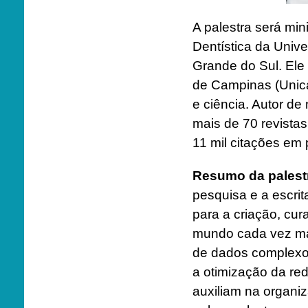
A palestra será min
Dentística da Unive
Grande do Sul. Ele
de Campinas (Unica
e ciência. Autor de 
mais de 70 revista
11 mil citações em
Resumo da palest
pesquisa e a escrit
para a criação, cu
mundo cada vez mai
de dados complexo
a otimização da r
auxiliam na organiz