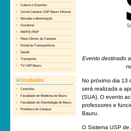
Cultura e Esportes
Jornal Campus USP-Bauru Informa
Moradia e Alimentação
Ouvidoria
PAPFE-PRIP
Plano Diretor do Campus
Portal da Transparência
Saúde
Evento destinado a
Transporte
n
TV USP Bauru
Unidades
No próximo dia 13 
será realizada a a
Centrinho
Faculdade de Medicina de Bauru
(SUA). O evento ac
Faculdade de Odontologia de Bauru
professores e fun
Prefeitura do Campus
Bauru.
O Sistema USP de A