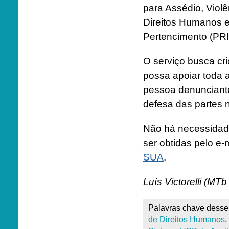
para Assédio, Viol
Direitos Humanos es
Pertencimento (PRI
O serviço busca cr
possa apoiar toda 
pessoa denunciante
defesa das partes 
Não há necessidade
ser obtidas pelo e-
SUA
.
Luís Victorelli (MTb
Palavras chave desse 
de Direitos Humanos
,