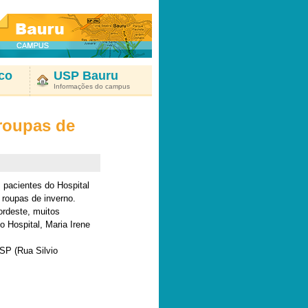
co
USP Bauru
Informações do campus
roupas de
pacientes do Hospital
roupas de inverno.
ordeste, muitos
 Hospital, Maria Irene
SP (Rua Silvio