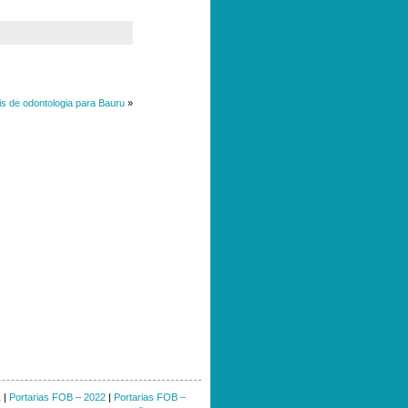
is de odontologia para Bauru
»
1
|
Portarias FOB – 2022
|
Portarias FOB –