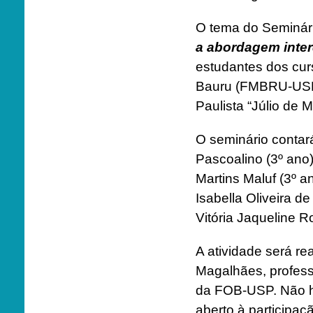
O tema do Seminár
a abordagem inter
estudantes dos cur
Bauru (FMBRU-USP)
Paulista “Júlio de
O seminário contará
Pascoalino (3º ano)
Martins Maluf (3º 
Isabella Oliveira d
Vitória Jaqueline 
A atividade será re
Magalhães, profess
da FOB-USP. Não há
aberto à participa