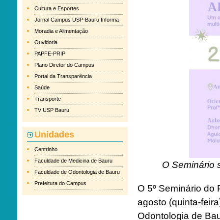
Cultura e Esportes
Jornal Campus USP-Bauru Informa
Moradia e Alimentação
Ouvidoria
PAPFE-PRIP
Plano Diretor do Campus
Portal da Transparência
Saúde
Transporte
TV USP Bauru
Unidades
Centrinho
Faculdade de Medicina de Bauru
O Seminário s
Faculdade de Odontologia de Bauru
Prefeitura do Campus
O 5º Seminário do 
agosto (quinta-feir
Odontologia de Bau