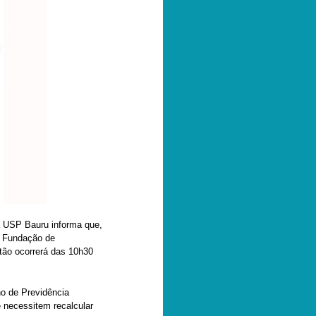
 USP Bauru informa que,
da Fundação de
ão ocorrerá das 10h30
no de Previdência
 necessitem recalcular