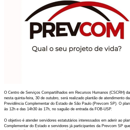
O Centro de Serviços Compartilhados em Recursos Humanos (CSCRH) da
nesta quinta-feira, 30 de outubro, será realizado plantão de atendimento 
Previdência Complementar do Estado de São Paulo (Prevcom SP). O plant
às 12h e das 14h30 às 17h, no saguão de entrada da FOB-USP.
O objetivo é atender servidores estatutários interessados em aderir ao pla
Complementar do Estado e servidores já participantes da Prevcom SP que