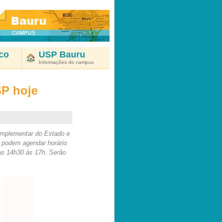
co
USP Bauru
Informações do campus
SP hoje
Complementar do Estado e
s podem agendar horário
as 14h30 às 17h. Serão