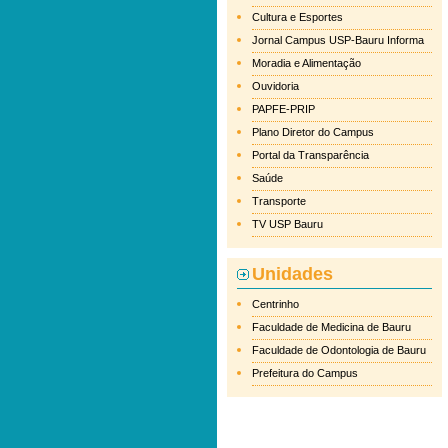
Cultura e Esportes
Jornal Campus USP-Bauru Informa
Moradia e Alimentação
Ouvidoria
PAPFE-PRIP
Plano Diretor do Campus
Portal da Transparência
Saúde
Transporte
TV USP Bauru
Unidades
Centrinho
Faculdade de Medicina de Bauru
Faculdade de Odontologia de Bauru
Prefeitura do Campus