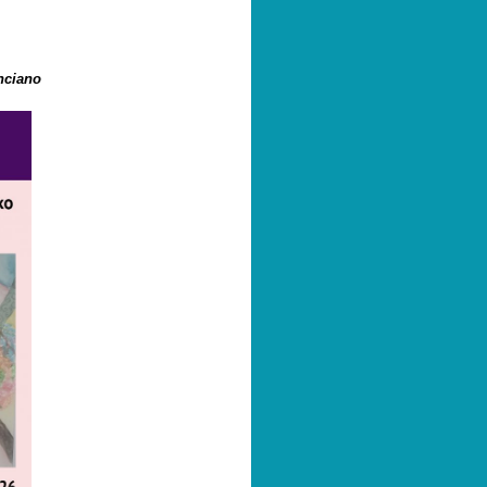
nciano