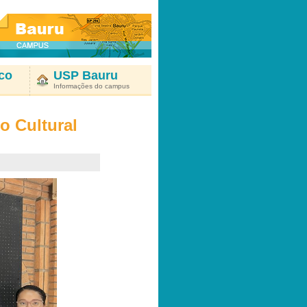
co
USP Bauru
Informações do campus
 Cultural