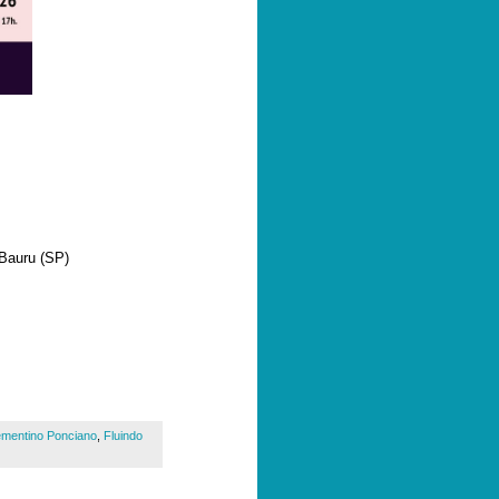
 Bauru (SP)
ementino Ponciano
,
Fluindo