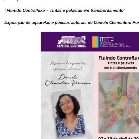
“Fluindo Contrafluxo – Tintas e palavras em transbordamento”
Exposição de aquarelas e poesias autorais de Daniele Clementino Po