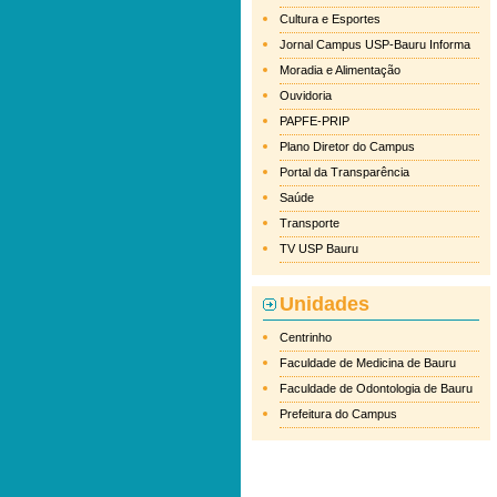
Cultura e Esportes
Jornal Campus USP-Bauru Informa
Moradia e Alimentação
Ouvidoria
PAPFE-PRIP
Plano Diretor do Campus
Portal da Transparência
Saúde
Transporte
TV USP Bauru
Unidades
Centrinho
Faculdade de Medicina de Bauru
Faculdade de Odontologia de Bauru
Prefeitura do Campus