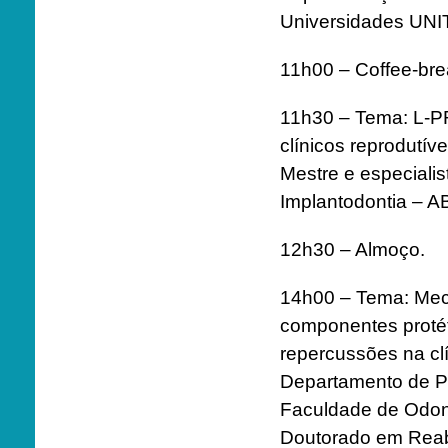
Universidades UNIT
11h00 – Coffee-bre
11h30 – Tema: L-P
clínicos reprodutív
Mestre e especial
Implantodontia – 
12h30 – Almoço.
14h00 – Tema: Mec
componentes proté
repercussões na clí
Departamento de P
Faculdade de Odont
Doutorado em Reabi