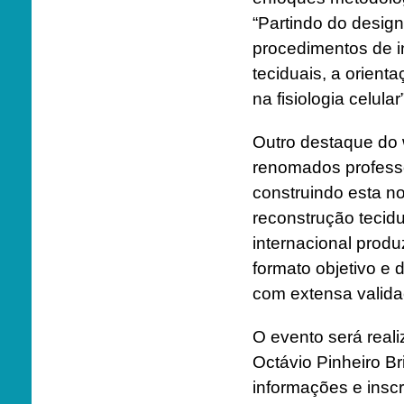
“Partindo do design
procedimentos de in
teciduais, a orient
na fisiologia celular
Outro destaque do 
renomados professo
construindo esta no
reconstrução tecidu
internacional produ
formato objetivo e 
com extensa validaç
O evento será real
Octávio Pinheiro Bri
informações e insc