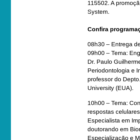
115502. A promoçã
System.
Confira programaç
08h30 – Entrega de
09h00 – Tema: Enge
Dr. Paulo Guilherm
Periodontologia e I
professor do Depto
University (EUA).
10h00 – Tema: Conc
respostas celulares
Especialista em Im
doutorando em Biom
Especialização e M