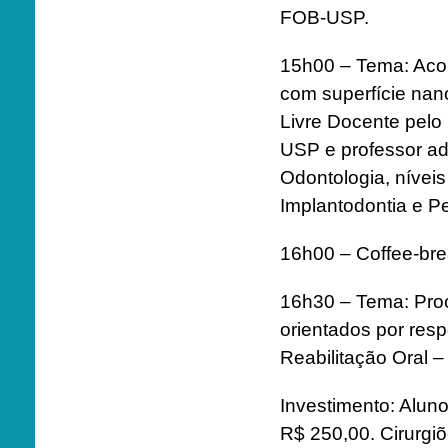
FOB-USP.
15h00 – Tema: Aco
com superfície nano
Livre Docente pel
USP e professor a
Odontologia, nívei
Implantodontia e P
16h00 – Coffee-br
16h30 – Tema: Pro
orientados por resp
Reabilitação Oral –
Investimento: Alu
R$ 250,00. Cirurgiõ