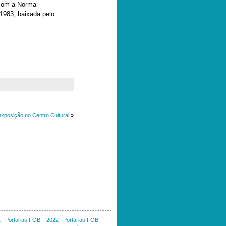
 com a Norma
1983, baixada pelo
xposição no Centro Cultural
»
1
|
Portarias FOB – 2022
|
Portarias FOB –