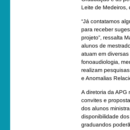
Leite de Medeiros,
“Já contatamos alg
para receber suges
projeto”, ressalta Ma
alunos de mestrado
atuam em diversas 
fonoaudiologia, med
realizam pesquisas
e Anomalias Relaci
A diretoria da APG
convites e proposta
dos alunos ministra
disponibilidade do
graduandos poderão