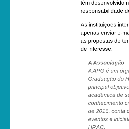
têm desenvolvido n
responsabilidade do
As instituições in
apenas enviar e-ma
as propostas de te
de interesse.
A Associação
A APG é um órgã
Graduação do H
principal objetiv
acadêmica de se
conhecimento ci
de 2016, conta 
eventos e inici
HRAC.