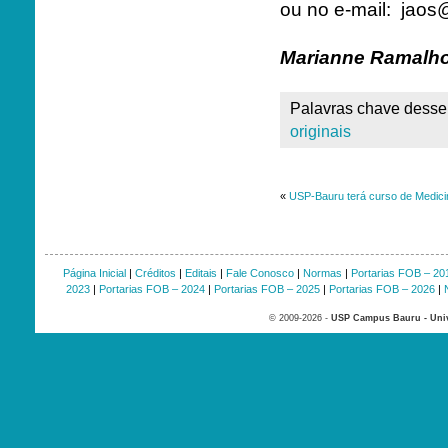
ou no e-mail: jaos
Marianne Ramalho
Palavras chave desse 
originais
«
USP-Bauru terá curso de Medic
Página Inicial
|
Créditos
|
Editais
|
Fale Conosco
|
Normas
|
Portarias FOB – 20
2023
|
Portarias FOB – 2024
|
Portarias FOB – 2025
|
Portarias FOB – 2026
|
© 2009-2026 -
USP Campus Bauru - Univ