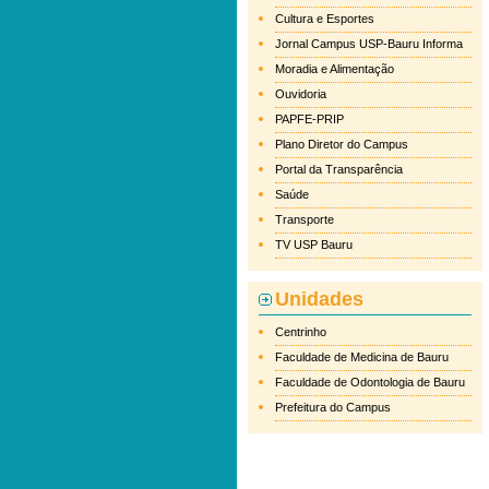
Cultura e Esportes
Jornal Campus USP-Bauru Informa
Moradia e Alimentação
Ouvidoria
PAPFE-PRIP
Plano Diretor do Campus
Portal da Transparência
Saúde
Transporte
TV USP Bauru
Unidades
Centrinho
Faculdade de Medicina de Bauru
Faculdade de Odontologia de Bauru
Prefeitura do Campus