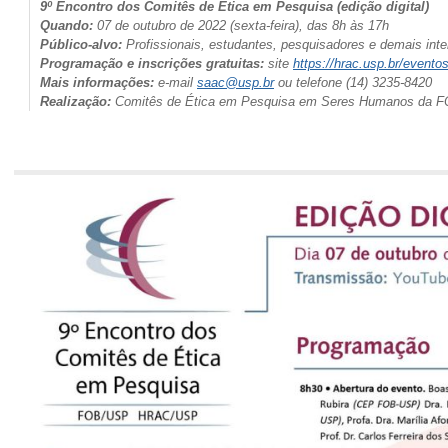
9º Encontro dos Comitês de Ética em Pesquisa
(edição digital)
Quando:
07 de outubro de 2022 (sexta-feira), das 8h às 17h
Público-alvo:
Profissionais, estudantes, pesquisadores e demais int
Programação e inscrições gratuitas:
site
https://hrac.usp.br/eventos
Mais informações:
e-mail
saac@usp.br
ou telefone (14) 3235-8420
Realização:
Comitês de Ética em Pesquisa em Seres Humanos da