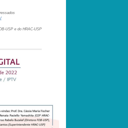
eressados
/
 FOB-USP e do HRAC-USP