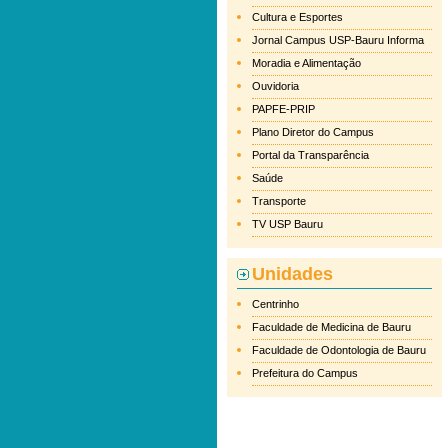
Cultura e Esportes
Jornal Campus USP-Bauru Informa
Moradia e Alimentação
Ouvidoria
PAPFE-PRIP
Plano Diretor do Campus
Portal da Transparência
Saúde
Transporte
TV USP Bauru
Unidades
Centrinho
Faculdade de Medicina de Bauru
Faculdade de Odontologia de Bauru
Prefeitura do Campus