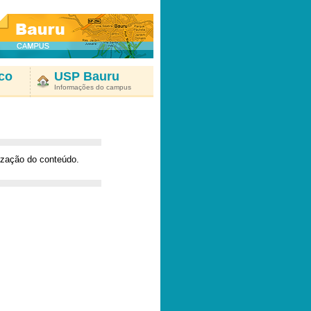
co
USP Bauru
Informações do campus
nização do conteúdo.