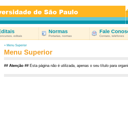
Editais
Normas
Fale Conos
oncursos, editais
Portarias, normas
Contato, telefones
+ Menu Superior
Menu Superior
## Atenção ##
Esta página não é utilizada, apenas o seu título para orga