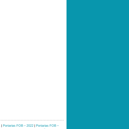
1
|
Portarias FOB – 2022
|
Portarias FOB –