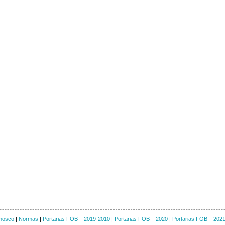
nosco
|
Normas
|
Portarias FOB – 2019-2010
|
Portarias FOB – 2020
|
Portarias FOB – 202