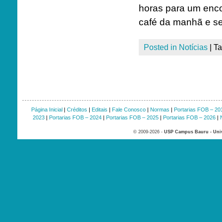
horas para um enc
café da manhã e se
Posted in
Notícias
|
T
Página Inicial
|
Créditos
|
Editais
|
Fale Conosco
|
Normas
|
Portarias FOB – 20
2023
|
Portarias FOB – 2024
|
Portarias FOB – 2025
|
Portarias FOB – 2026
|
© 2009-2026 -
USP Campus Bauru - Univ