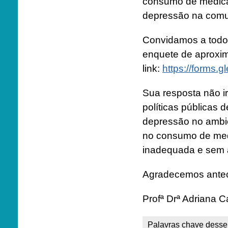
consumo de medica
depressão na com
Convidamos a todos
enquete de aproxi
link:
https://forms
Sua resposta não i
políticas públicas 
depressão no ambie
no consumo de medi
inadequada e sem a
Agradecemos antec
Profª Drª Adriana 
Palavras chave desse 