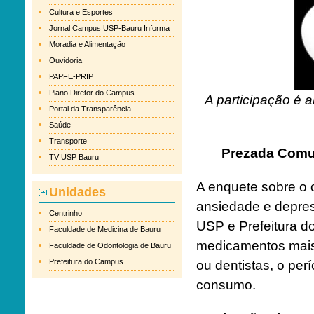
Cultura e Esportes
Jornal Campus USP-Bauru Informa
Moradia e Alimentação
Ouvidoria
PAPFE-PRIP
Plano Diretor do Campus
A participação é
Portal da Transparência
Saúde
Transporte
Prezada Com
TV USP Bauru
A enquete sobre o
Unidades
ansiedade e depr
Centrinho
USP e Prefeitura do
Faculdade de Medicina de Bauru
medicamentos mais 
Faculdade de Odontologia de Bauru
Prefeitura do Campus
ou dentistas, o pe
consumo.