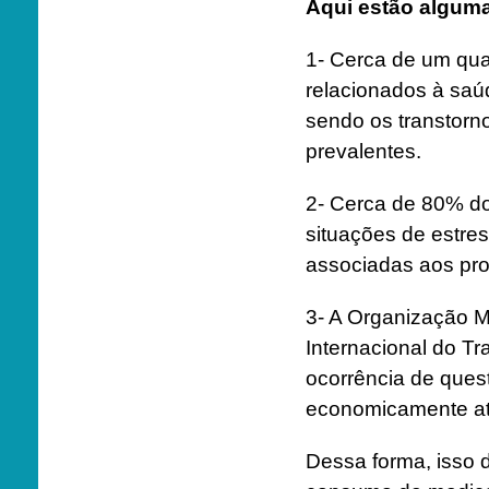
Aqui estão alguma
1- Cerca de um qua
relacionados à sa
sendo os transtorn
prevalentes.
2- Cerca de 80% do
situações de estres
associadas aos pr
3- A Organização 
Internacional do T
ocorrência de ques
economicamente at
Dessa forma, isso 