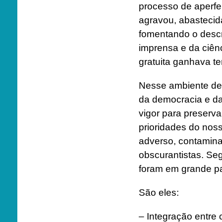
processo de aperfe
agravou, abastecid
fomentando o descré
imprensa e da ciênc
gratuita ganhava te
Nesse ambiente de 
da democracia e da
vigor para preserv
prioridades do nos
adverso, contamina
obscurantistas. Seg
foram em grande pa
São eles:
– Integração entre 