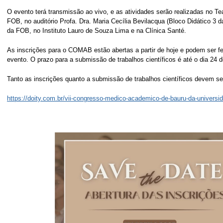
O evento terá transmissão ao vivo, e as atividades serão realizadas no Tea
FOB, no auditório Profa. Dra. Maria Cecília Bevilacqua (Bloco Didático 3 
da FOB, no Instituto Lauro de Souza Lima e na Clínica Santé.
As inscrições para o COMAB estão abertas a partir de hoje e podem ser fe
evento. O prazo para a submissão de trabalhos científicos é até o dia 24 d
Tanto as inscrições quanto a submissão de trabalhos científicos devem ser 
https://doity.com.br/vii-congresso-medico-academico-de-bauru-da-universi