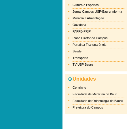
Cultura e Esportes
Jornal Campus USP-Bauru Informa
Moradia e Alimentação
Ouvidoria
PAPFE-PRIP
Plano Diretor do Campus
Portal da Transparência
Saúde
Transporte
TV USP Bauru
Unidades
Centrinho
Faculdade de Medicina de Bauru
Faculdade de Odontologia de Bauru
Prefeitura do Campus