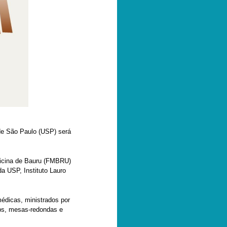
e São Paulo (USP) será
icina de Bauru (FMBRU)
a USP, Instituto Lauro
édicas, ministrados por
ops, mesas-redondas e