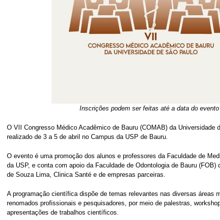
Inscrições podem ser feitas até a data do evento
O VII Congresso Médico Acadêmico de Bauru (COMAB) da Universidade d
realizado de 3 a 5 de abril no Campus da USP de Bauru.
O evento é uma promoção dos alunos e professores da Faculdade de Med
da USP, e conta com apoio da Faculdade de Odontologia de Bauru (FOB) d
de Souza Lima, Clinica Santé e de empresas parceiras.
A programação científica dispõe de temas relevantes nas diversas áreas m
renomados profissionais e pesquisadores, por meio de palestras, worksh
apresentações de trabalhos científicos.