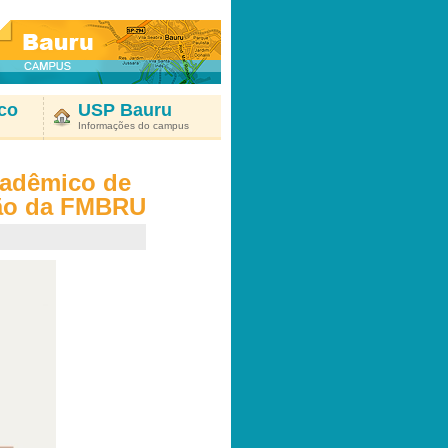
co
USP Bauru
Informações do campus
cadêmico de
ão da FMBRU