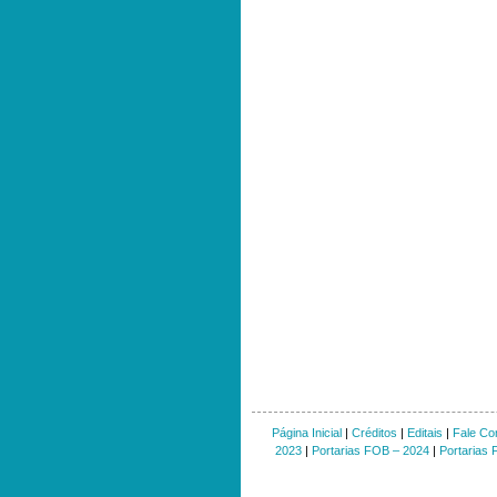
Página Inicial
|
Créditos
|
Editais
|
Fale Co
2023
|
Portarias FOB – 2024
|
Portarias