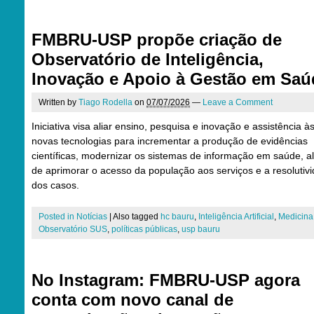
FMBRU-USP propõe criação de
Observatório de Inteligência,
Inovação e Apoio à Gestão em Saú
Written by
Tiago Rodella
on
07/07/2026
—
Leave a Comment
Iniciativa visa aliar ensino, pesquisa e inovação e assistência à
novas tecnologias para incrementar a produção de evidências
científicas, modernizar os sistemas de informação em saúde, 
de aprimorar o acesso da população aos serviços e a resolutiv
dos casos.
Posted in
Notícias
|
Also tagged
hc bauru
,
Inteligência Artificial
,
Medicina
Observatório SUS
,
políticas públicas
,
usp bauru
No Instagram: FMBRU-USP agora
conta com novo canal de