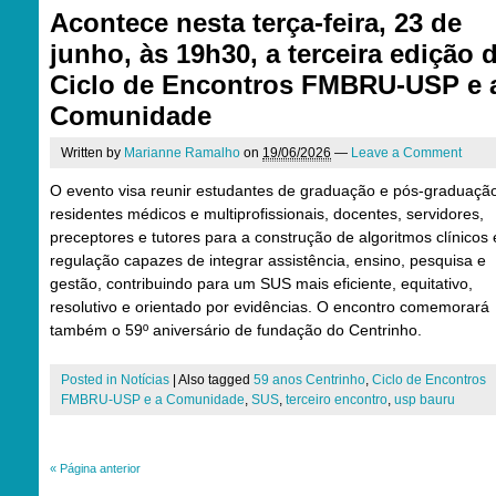
Acontece nesta terça-feira, 23 de
junho, às 19h30, a terceira edição 
Ciclo de Encontros FMBRU-USP e 
Comunidade
Written by
Marianne Ramalho
on
19/06/2026
—
Leave a Comment
O evento visa reunir estudantes de graduação e pós-graduaçã
residentes médicos e multiprofissionais, docentes, servidores,
preceptores e tutores para a construção de algoritmos clínicos 
regulação capazes de integrar assistência, ensino, pesquisa e
gestão, contribuindo para um SUS mais eficiente, equitativo,
resolutivo e orientado por evidências. O encontro comemorará
também o 59º aniversário de fundação do Centrinho.
Posted in
Notícias
|
Also tagged
59 anos Centrinho
,
Ciclo de Encontros
FMBRU-USP e a Comunidade
,
SUS
,
terceiro encontro
,
usp bauru
«
Página anterior