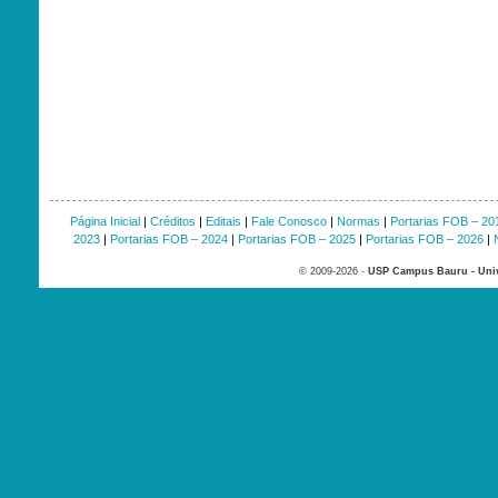
Página Inicial
|
Créditos
|
Editais
|
Fale Conosco
|
Normas
|
Portarias FOB – 20
2023
|
Portarias FOB – 2024
|
Portarias FOB – 2025
|
Portarias FOB – 2026
|
© 2009-2026 -
USP Campus Bauru - Univ