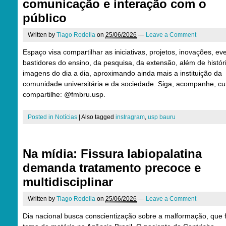
comunicação e interação com o
público
Written by
Tiago Rodella
on
25/06/2026
—
Leave a Comment
Espaço visa compartilhar as iniciativas, projetos, inovações, ev
bastidores do ensino, da pesquisa, da extensão, além de histór
imagens do dia a dia, aproximando ainda mais a instituição da
comunidade universitária e da sociedade. Siga, acompanhe, cu
compartilhe: @fmbru.usp.
Posted in
Notícias
|
Also tagged
instragram
,
usp bauru
Na mídia: Fissura labiopalatina
demanda tratamento precoce e
multidisciplinar
Written by
Tiago Rodella
on
25/06/2026
—
Leave a Comment
Dia nacional busca conscientização sobre a malformação, que f