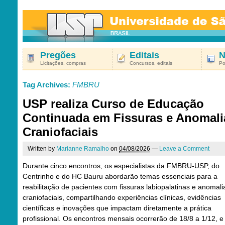
Pregões
Editais
N
Licitações, compras
Concursos, editais
Po
Tag Archives:
FMBRU
USP realiza Curso de Educação
Continuada em Fissuras e Anomali
Craniofaciais
Written by
Marianne Ramalho
on
04/08/2026
—
Leave a Comment
Durante cinco encontros, os especialistas da FMBRU-USP, do
Centrinho e do HC Bauru abordarão temas essenciais para a
reabilitação de pacientes com fissuras labiopalatinas e anomali
craniofaciais, compartilhando experiências clínicas, evidências
científicas e inovações que impactam diretamente a prática
profissional. Os encontros mensais ocorrerão de 18/8 a 1/12, e