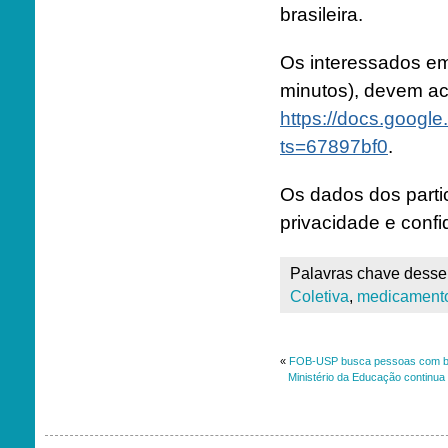
brasileira.
Os interessados e
minutos), devem ac
https://docs.goo
ts=67897bf0
.
Os dados dos partic
privacidade e confi
Palavras chave desse 
Coletiva
,
medicamento
«
FOB-USP busca pessoas com baru
Ministério da Educação continua