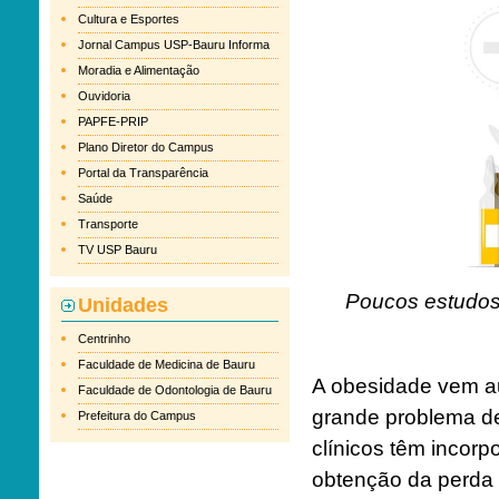
Cultura e Esportes
Jornal Campus USP-Bauru Informa
Moradia e Alimentação
Ouvidoria
PAPFE-PRIP
Plano Diretor do Campus
Portal da Transparência
Saúde
Transporte
TV USP Bauru
Poucos estudos
Unidades
Centrinho
Faculdade de Medicina de Bauru
A obesidade vem a
Faculdade de Odontologia de Bauru
grande problema de
Prefeitura do Campus
clínicos têm incorp
obtenção da perda