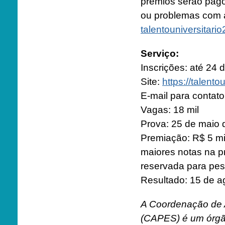
prêmios serão pago
ou problemas com a
talentouniversitar
Serviço:
Inscrições: até 24 
Site:
https://talento
E-mail para contat
Vagas: 18 mil
Prova: 25 de maio 
Premiação: R$ 5 mi
maiores notas na p
reservada para pes
Resultado: 15 de a
A Coordenação de A
(CAPES) é um órgão