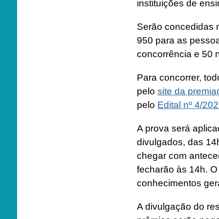
instituições de ensi
Serão concedidas m
950 para as pessoa
concorrência e 50 
Para concorrer, to
pelo
site da premia
pelo
Edital nº 4/20
A prova será aplica
divulgados, das 14
chegar com anteced
fecharão às 14h. 
conhecimentos gera
A divulgação do res