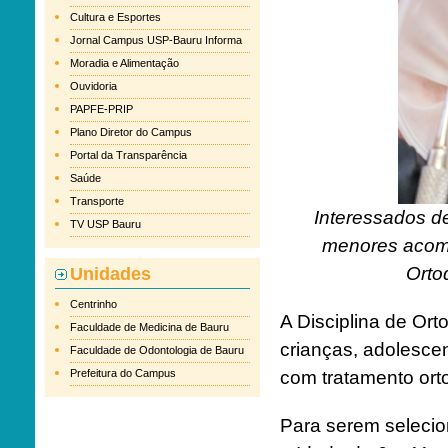
Cultura e Esportes
Jornal Campus USP-Bauru Informa
Moradia e Alimentação
Ouvidoria
PAPFE-PRIP
Plano Diretor do Campus
Portal da Transparência
Saúde
Transporte
Interessados d
TV USP Bauru
menores acomp
Orto
Unidades
Centrinho
A Disciplina de Or
Faculdade de Medicina de Bauru
crianças, adolesce
Faculdade de Odontologia de Bauru
Prefeitura do Campus
com tratamento ort
Para serem selecio