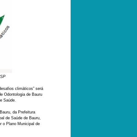
USP
esafios climáticos” será
 de Odontologia de Bauru
de Saúde.
auru, da Prefeitura
pal de Saúde de Bauru,
r o Plano Municipal de