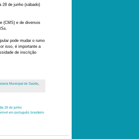
a 28 de junho (sábado)
de (CMS) e de diversos
BSs.
opular pode mudar o rumo
or isso, é importante a
ssidade de inscrição
etaria Municipal de Saúde
,
dia 26 de junho
onível em português brasileiro