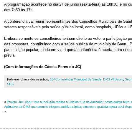
A programação acontece no dia 27 de junho (sexta-feira) às 18h30, e no di
das 7h30 às 17h.
A conferência vai reunir representantes dos Conselhos Municipais de Saú
setores responsáveis pela saúde pública local, como hospitais, UPAs e U
Embora somente os conselheiros tenham direito ao voto, a participação p
das propostas, contribuindo com a saúde pública do município de Bauru. P
participação popular, tendo em vista que a conferência é aberta, sem nece
prévia.
(Com informações de Cássia Peres do JC)
Palavras chave desse artigo:
10ª Conferência Municipal de Saúde
,
DRS VI Bauru
,
Secr
SUS
«
Projeto Um Olhar Para a Inclusão realiza a Oficina “Fio da Amizade” nesta quinta-feira, 
Aplicativo da OMS que permite triagem auditiva rápida, simples e gratuita agora está disp
»