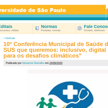
Editais
Normas
Fale Conos
oncursos, editais
Portarias, normas
Contato, telefones
+
Notícias
10ª Conferência Municipal de Saúde d
SUS que queremos: inclusivo, digital
para os desafios climáticos”
Publicado por
Marianne Ramalho
em
24/06/2025