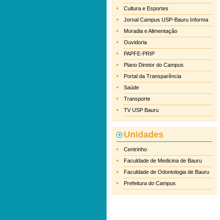
Cultura e Esportes
Jornal Campus USP-Bauru Informa
Moradia e Alimentação
Ouvidoria
PAPFE-PRIP
Plano Diretor do Campus
Portal da Transparência
Saúde
Transporte
TV USP Bauru
Unidades
Centrinho
Faculdade de Medicina de Bauru
Faculdade de Odontologia de Bauru
Prefeitura do Campus