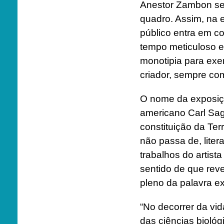
Anestor Zambon se
quadro. Assim, na e
público entra em c
tempo meticuloso e 
monotipia para exer
criador, sempre co
O nome da exposiçã
americano Carl Sag
constituição da Ter
não passa de, liter
trabalhos do artist
sentido de que reve
pleno da palavra e
“No decorrer da vi
das ciências bioló