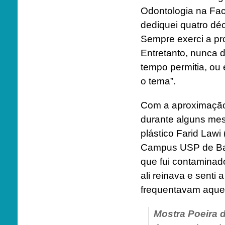
Odontologia na Fa
dediquei quatro dé
Sempre exerci a pro
Entretanto, nunca d
tempo permitia, ou 
o tema”.
Com a aproximação
durante alguns mese
plástico Farid Lawi
Campus USP de Baur
que fui contaminado
ali reinava e senti
frequentavam aquele
Mostra
Poeira 