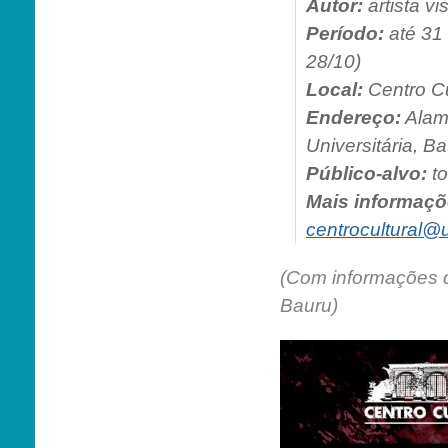
Autor:
artista v
Período:
até 31 
28/10)
Local:
Centro C
Endereço:
Alame
Universitária, B
Público-alvo:
to
Mais informaçõ
centrocultural@
(Com informações
Bauru)