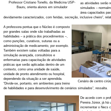
Professor Cristiano Tonello, da Medicina USP-
as atividades serão 
Bauru, orienta alunos em simulador
simulados – normalm
área capacitados para
devidamente caracterizados, com feridas, secreção, inclusive cheiro”, rel
A professora pontua que o Núcleo é composto
por grandes salas onde são trabalhadas as
habilidades – a prática dos procedimentos –,
como punções, curativos, suturas ou a
administração de medicamento, por exemplo.
Também existem salas voltadas para a
simulação avançada, consultórios e
enfermarias para capacitação de atividades
práticas que serão aplicadas dentro de um
contexto, como uma unidade de saúde,
unidade de pronto atendimento ou hospital,
dependendo da situação a ser aprendida.
Cenário de centro cirúr
“Divide-se, portanto, em ambientes para treino
de habilidades e para desenvolvimento de cenários simulados”, ressalta.
De acordo com o pro
Pereira Júnior, já há
incrementar o Necs 