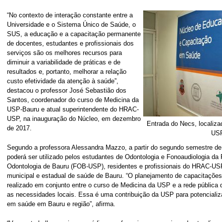
“No contexto de interação constante entre a
Universidade e o Sistema Único de Saúde, o
SUS, a educação e a capacitação permanente
de docentes, estudantes e profissionais dos
serviços são os melhores recursos para
diminuir a variabilidade de práticas e de
resultados e, portanto, melhorar a relação
custo efetividade da atenção à saúde”,
destacou o professor José Sebastião dos
Santos, coordenador do curso de Medicina da
USP-Bauru e atual superintendente do HRAC-
USP, na inauguração do Núcleo, em dezembro
Entrada do Necs, localiz
de 2017.
US
Segundo a professora Alessandra Mazzo, a partir do segundo semestre d
poderá ser utilizado pelos estudantes de Odontologia e Fonoaudiologia da
Odontologia de Bauru (FOB-USP), residentes e profissionais do HRAC-U
municipal e estadual de saúde de Bauru. “O planejamento de capacitações
realizado em conjunto entre o curso de Medicina da USP e a rede pública
as necessidades locais. Essa é uma contribuição da USP para potencializ
em saúde em Bauru e região”, afirma.