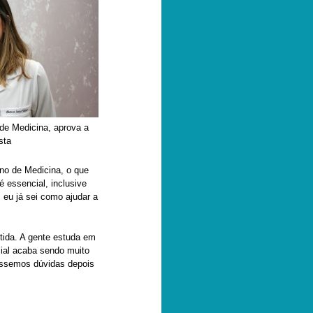
 de Medicina, aprova a
sta
ano de Medicina, o que
 essencial, inclusive
 eu já sei como ajudar a
rtida. A gente estuda em
ial acaba sendo muito
véssemos dúvidas depois