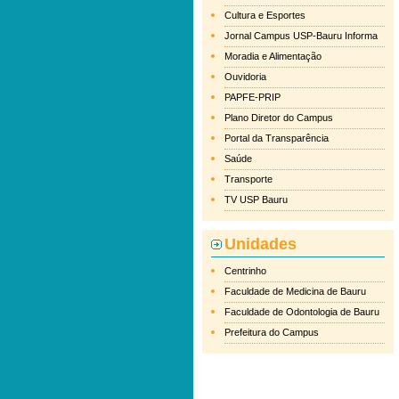
Cultura e Esportes
Jornal Campus USP-Bauru Informa
Moradia e Alimentação
Ouvidoria
PAPFE-PRIP
Plano Diretor do Campus
Portal da Transparência
Saúde
Transporte
TV USP Bauru
Unidades
Centrinho
Faculdade de Medicina de Bauru
Faculdade de Odontologia de Bauru
Prefeitura do Campus