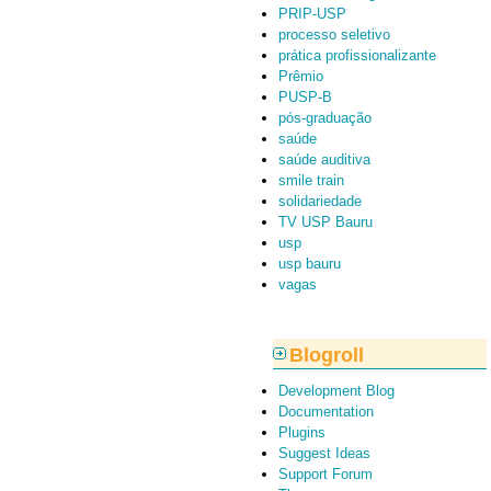
PRIP-USP
processo seletivo
prática profissionalizante
Prêmio
PUSP-B
pós-graduação
saúde
saúde auditiva
smile train
solidariedade
TV USP Bauru
usp
usp bauru
vagas
Blogroll
Development Blog
Documentation
Plugins
Suggest Ideas
Support Forum