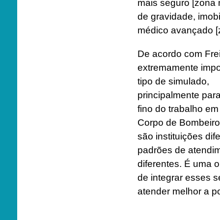
mais seguro [zona m
de gravidade, imobi
médico avançado [zo
De acordo com Frei
extremamente impo
tipo de simulado,
principalmente para
fino do trabalho em
Corpo de Bombeir
são instituições di
padrões de atendi
diferentes. É uma 
de integrar esses s
atender melhor a p