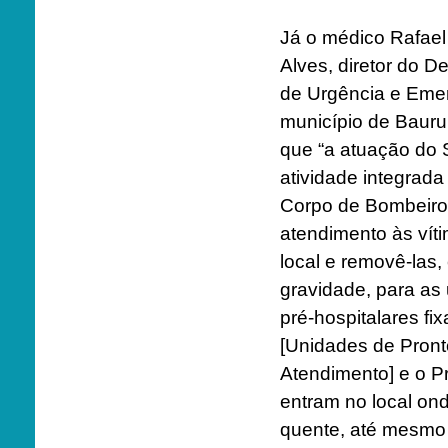
Já o médico Rafael
Alves, diretor do 
de Urgência e Eme
município de Bauru
que “a atuação do
atividade integrad
Corpo de Bombeiros
atendimento às vít
local e removê-las,
gravidade, para as
pré-hospitalares fi
[Unidades de Pront
Atendimento] e o P
entram no local on
quente, até mesmo