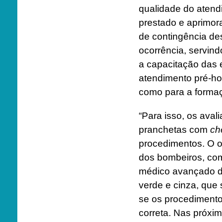
qualidade do atend
prestado e aprimor
de contingência des
ocorrência, servind
a capacitação das 
atendimento pré-ho
como para a formaç
“Para isso, os aval
pranchetas com
ch
procedimentos. O ob
dos bombeiros, com
médico avançado d
verde e cinza, que 
se os procedimento
correta. Nas próx