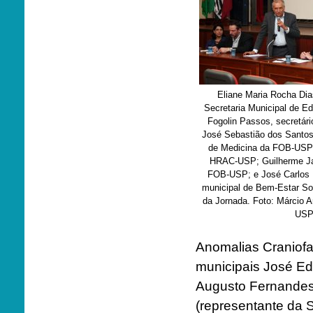
Eliane Maria Rocha Dia
Secretaria Municipal de E
Fogolin Passos, secretári
José Sebastião dos Santos
de Medicina da FOB-USP 
HRAC-USP; Guilherme Jan
FOB-USP; e José Carlos F
municipal de Bem-Estar Soc
da Jornada. Foto: Márcio A
US
Anomalias Craniofa
municipais José Ed
Augusto Fernandes 
(representante da 