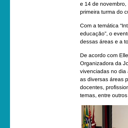
e 14 de novembro, 
primeira turma do c
Com a temática “Int
educação”, o evento
dessas áreas e a t
De acordo com Elle
Organizadora da Jor
vivenciadas no dia
as diversas áreas p
docentes, profissio
temas, entre outro