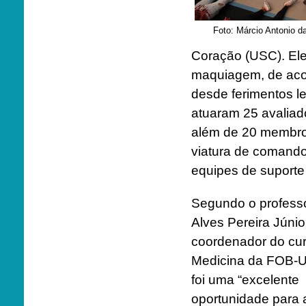
Foto: Márcio Antonio 
Coração (USC). Eles
maquiagem, de aco
desde ferimentos l
atuaram 25 avaliad
além de 20 membro
viatura de comando
equipes de suporte
Segundo o profess
Alves Pereira Júnior
coordenador do cu
Medicina da FOB-U
foi uma “excelente
oportunidade para a