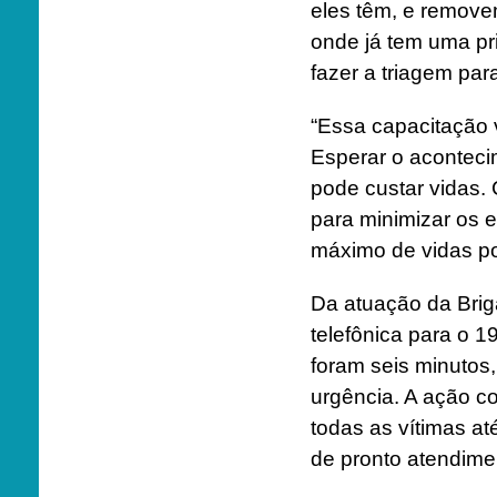
eles têm, e remov
onde já tem uma pr
fazer a triagem para
“Essa capacitação 
Esperar o aconteci
pode custar vidas.
para minimizar os e
máximo de vidas po
Da atuação da Briga
telefônica para o 
foram seis minutos
urgência. A ação 
todas as vítimas at
de pronto atendime