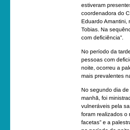
estiveram presentes
coordenadora do C
Eduardo Amantini, 
Tobias. Na sequênc
com deficiência”.
No período da tard
pessoas com defici
noite, ocorreu a p
mais prevalentes na
No segundo dia de 
manhã, foi ministr
vulneráveis pela sa
foram realizados o
facetas” e a pales