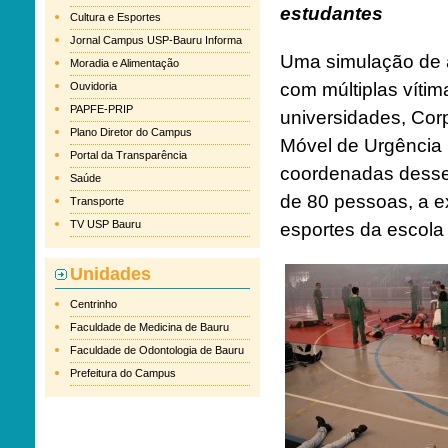
estudantes
Cultura e Esportes
Jornal Campus USP-Bauru Informa
Uma simulação de 
Moradia e Alimentação
com múltiplas vítim
Ouvidoria
PAPFE-PRIP
universidades, Cor
Plano Diretor do Campus
Móvel de Urgência
Portal da Transparência
coordenadas desse 
Saúde
de 80 pessoas, a ex
Transporte
TV USP Bauru
esportes da escola
Unidades
Centrinho
Faculdade de Medicina de Bauru
Faculdade de Odontologia de Bauru
Prefeitura do Campus