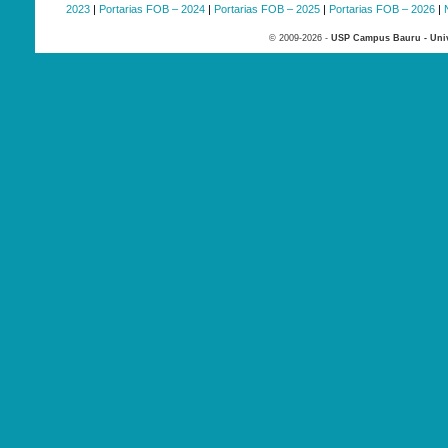
2023
|
Portarias FOB – 2024
|
Portarias FOB – 2025
|
Portarias FOB – 2026
|
© 2009-2026 -
USP Campus Bauru - Univ