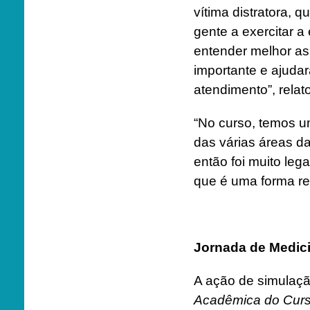
vítima distratora, q
gente a exercitar a
entender melhor as
importante e ajudar
atendimento”, relat
“No curso, temos um
das várias áreas d
então foi muito leg
que é uma forma re
Jornada de Medic
A ação de simulaç
Acadêmica do Curs