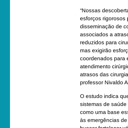
“Nossas descobert
esforços rigorosos 
disseminação de co
associados a atra
reduzidos para cir
mas exigirão esfor
coordenados para 
atendimento cirúrgi
atrasos das cirurgia
professor Nivaldo A
O estudo indica qu
sistemas de saúde c
como uma base esse
às emergências de 