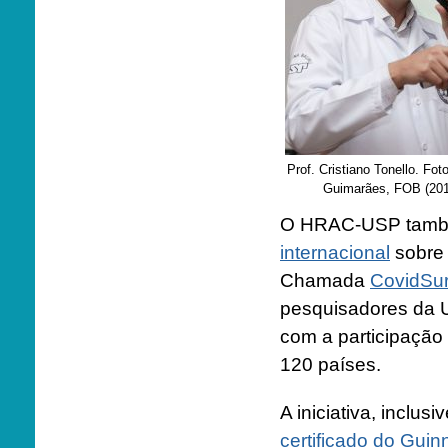
Prof. Cristiano Tonello. Fot
Guimarães, FOB (201
O HRAC-USP també
internacional
sobre 
Chamada
CovidSur
pesquisadores da U
com a participação 
120 países.
A iniciativa, inclus
certificado do Gui