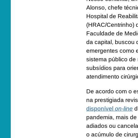
Alonso, chefe técni
Hospital de Reabili
(HRAC/Centrinho) d
Faculdade de Medi
da capital, buscou q
emergentes como el
sistema público de 
subsídios para orie
atendimento cirúrg
De acordo com o es
na prestigiada revi
disponível
on-line
d
pandemia, mais de 
adiados ou cancela
o acúmulo de cirur