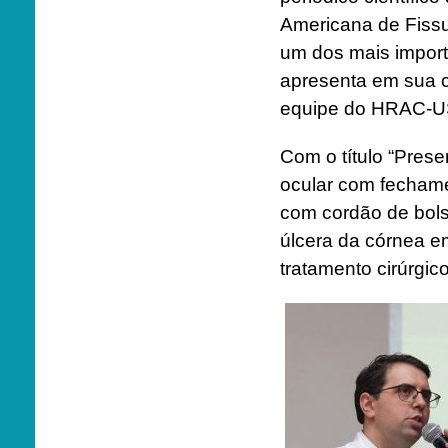
Americana de Fissu
um dos mais import
apresenta em sua c
equipe do HRAC-U
Com o título “Pres
ocular com fechame
com cordão de bols
úlcera da córnea em
tratamento cirúrgic