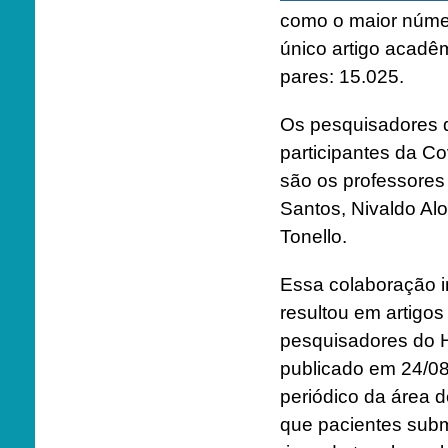
como o maior núme
único artigo acadê
pares: 15.025.
Os pesquisadores
participantes da Co
são os professores 
Santos, Nivaldo Alo
Tonello.
Essa colaboração in
resultou em artigos
pesquisadores do H
publicado em 24/08
periódico da área 
que pacientes sub