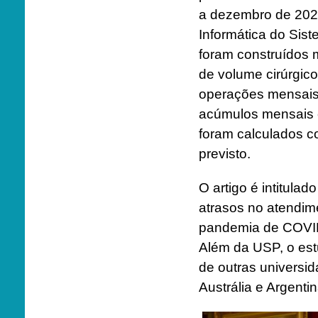
a dezembro de 202
Informática do Si
foram construídos 
de volume cirúrgic
operações mensais
acúmulos mensais ci
foram calculados 
previsto.
O artigo é intitula
atrasos no atendime
pandemia de COVID
Além da USP, o est
de outras universi
Austrália e Argentin