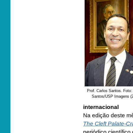
Prof. Carlos Santos. Foto
Santos/USP Imagens (
internacional
Na edição deste mê
The Cleft Palate-Cr
periódico científic