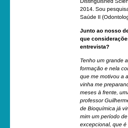
Distinguished Scie
2014. Sou pesquis
Saúde II (Odontolo
Junto ao nosso d
que considerações 
entrevista?
Tenho um grande a
formação e nela con
que me motivou a a
vinha me preparan
meses à frente, um
professor Guilherm
de Bioquímica já v
mim um período de
excepcional, que é