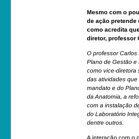
Mesmo com o pouc
de ação pretende 
como acredita que
diretor, professor
O professor Carlos
Plano de Gestão e f
como vice-diretora 
das atividades que
mandato e do Plano
da Anatomia, a ref
com a instalação d
do Laboratório Int
dentre outros.
A interação com o d