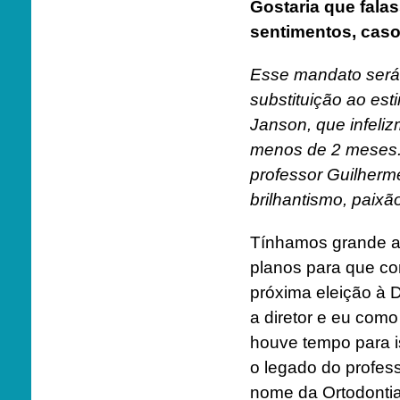
Gostaria que fala
sentimentos, caso
Esse mandato será
substituição ao es
Janson, que infeli
menos de 2 meses. 
professor Guilherm
brilhantismo, paixão
Tínhamos grande af
planos para que co
próxima eleição à 
a diretor e eu como
houve tempo para i
o legado do profes
nome da Ortodontia