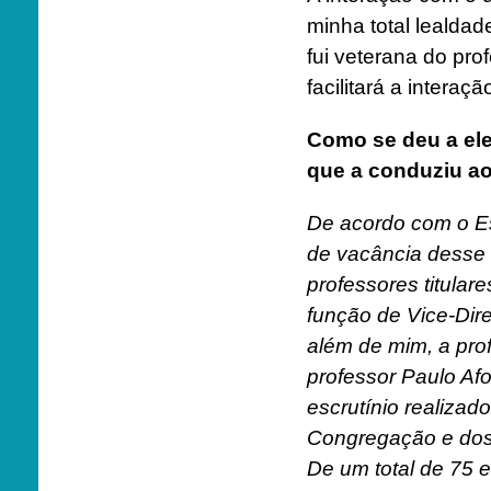
minha total lealda
fui veterana do pr
facilitará a interaçã
Como se deu a ele
que a conduziu ao
De acordo com o E
de vacância desse t
professores titula
função de Vice-Dire
além de mim, a pro
professor Paulo Afo
escrutínio realiza
Congregação e do
De um total de 75 e