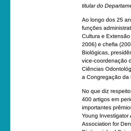
titular do Departam
Ao longo dos 25 an
funções administra
Cultura e Extensão 
2006) e chefia (20
Biológicas, presid
vice-coordenação
Ciências Odontológ
a Congregação da F
No que diz respeito
400 artigos em perió
importantes prêmios
Young Investigator 
Association for De