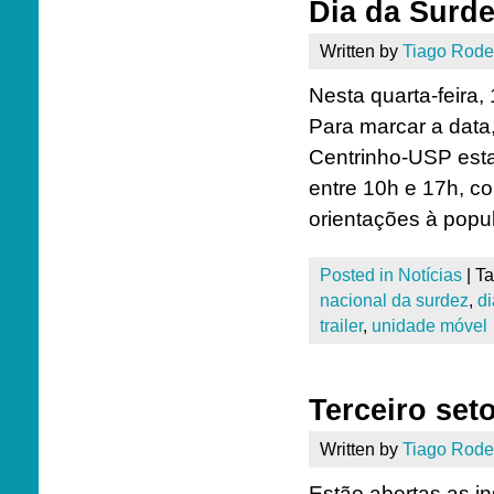
Dia da Surd
Written by
Tiago Rode
Nesta quarta-feira
Para marcar a data
Centrinho-USP est
entre 10h e 17h, c
orientações à popu
Posted in
Notícias
|
T
nacional da surdez
,
di
trailer
,
unidade móvel
Terceiro set
Written by
Tiago Rode
Estão abertas as in