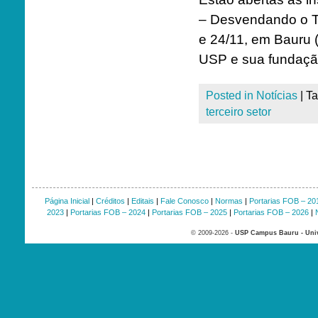
– Desvendando o Te
e 24/11, em Bauru (
USP e sua fundação
Posted in
Notícias
|
T
terceiro setor
Página Inicial
|
Créditos
|
Editais
|
Fale Conosco
|
Normas
|
Portarias FOB – 20
2023
|
Portarias FOB – 2024
|
Portarias FOB – 2025
|
Portarias FOB – 2026
|
© 2009-2026 -
USP Campus Bauru - Univ