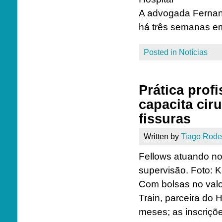
A advogada Fernan
há três semanas em
Posted in
Notícias
Prática prof
capacita cir
fissuras
Written by
Tiago Rode
Fellows atuando n
supervisão. Foto: 
Com bolsas no val
Train, parceira do 
meses; as inscriçõe