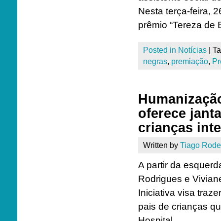
Nesta terça-feira, 
prêmio “Tereza de 
Posted in
Notícias
|
T
negras
,
premiação
,
Pr
Humanização
oferece jant
crianças int
Written by
Tiago Rode
A partir da esquer
Rodrigues e Vivian
Iniciativa visa tra
pais de crianças qu
Hospital