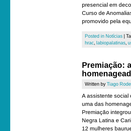
presencial em deco
Curso de Anomalias
promovido pela equ
Posted in
Notícias
|
T
hrac
,
labiopalatinas
,
u
Premiação: 
homenagead
Written by
Tiago Rode
A assistente socia
uma das homenag
Premiação integrou
Negra Latina e Ca
12 mulheres bauruen