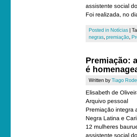
assistente social
Foi realizada, no d
Posted in
Notícias
|
T
negras
,
premiação
,
Pr
Premiação: 
é homenage
Written by
Tiago Rode
Elisabeth de Olivei
Arquivo pessoal
Premiação integra 
Negra Latina e Ca
12 mulheres bauruen
assistente social