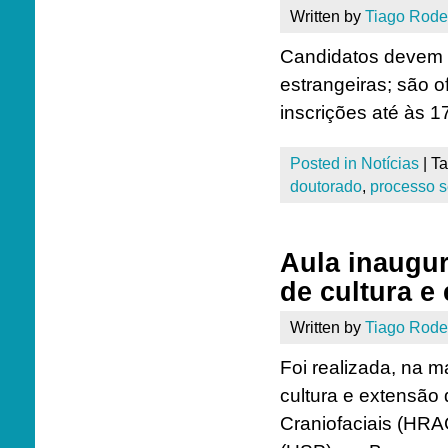
Written by
Tiago Rode
Candidatos devem te
estrangeiras; são 
inscrições até às 1
Posted in
Notícias
|
T
doutorado
,
processo s
Aula inaugu
de cultura e
Written by
Tiago Rode
Foi realizada, na m
cultura e extensão
Craniofaciais (HRA