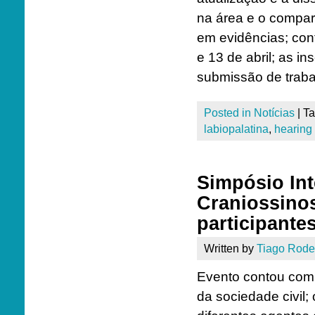
na área e o compar
em evidências; con
e 13 de abril; as i
submissão de traba
Posted in
Notícias
|
T
labiopalatina
,
hearing 
Simpósio Int
Craniossinos
participante
Written by
Tiago Rode
Evento contou com 
da sociedade civil; 