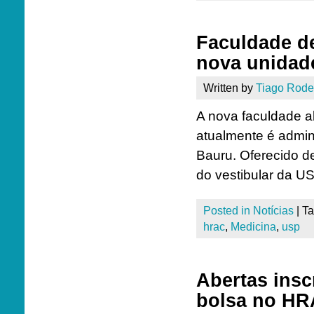
Faculdade de
nova unidad
Written by
Tiago Rode
A nova faculdade a
atualmente é admin
Bauru. Oferecido de
do vestibular da US
Posted in
Notícias
|
T
hrac
,
Medicina
,
usp
Abertas ins
bolsa no H